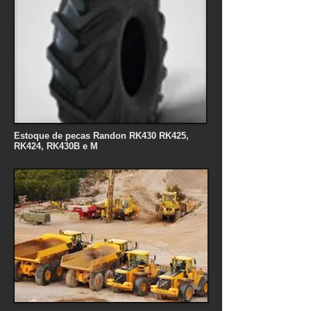
Estoque de pecas Randon RK430 RK425,
RK424, RK430B e M