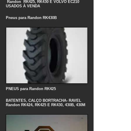
Randon RK425, RK430 E VOLVO EC210
USADOS À VENDA
Pneus para Randon RK430B
PNEUS para Randon RK425
BATENTES, CALÇO BORTRACHA- RAVEL
Randon RK424, RK425 E RK430, 430B, 430M