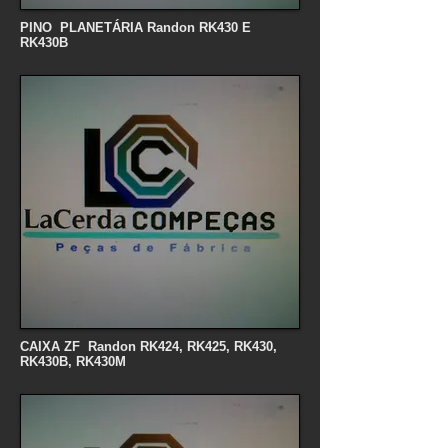
PINO PLANETÁRIA Randon RK430 E
RK430B
CAIXA ZF Randon RK424, RK425, RK430,
RK430B, RK430M