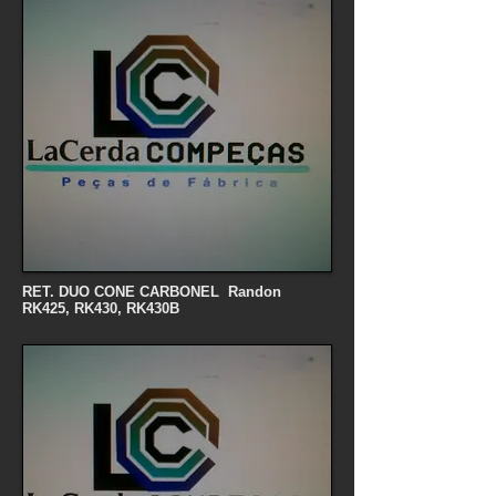
RET. DUO CONE CARBONEL Randon
RK425, RK430, RK430B