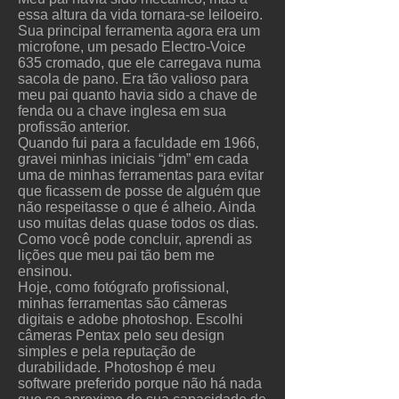
essa altura da vida tornara-se leiloeiro.
Sua principal ferramenta agora era um
microfone, um pesado Electro-Voice
635 cromado, que ele carregava numa
sacola de pano. Era tão valioso para
meu pai quanto havia sido a chave de
fenda ou a chave inglesa em sua
profissão anterior.
Quando fui para a faculdade em 1966,
gravei minhas iniciais “jdm” em cada
uma de minhas ferramentas para evitar
que ficassem de posse de alguém que
não respeitasse o que é alheio. Ainda
uso muitas delas quase todos os dias.
Como você pode concluir, aprendi as
lições que meu pai tão bem me
ensinou.
Hoje, como fotógrafo profissional,
minhas ferramentas são câmeras
digitais e adobe photoshop. Escolhi
câmeras Pentax pelo seu design
simples e pela reputação de
durabilidade. Photoshop é meu
software preferido porque não há nada