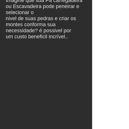
Imagine que sua Pá carregadeira
ou Escavadeira pode peneirar e
selecionar o
nivel
de suas pedras e criar os
montes conforma sua
necessidade?
é possivel por
um custo beneficil incrível..